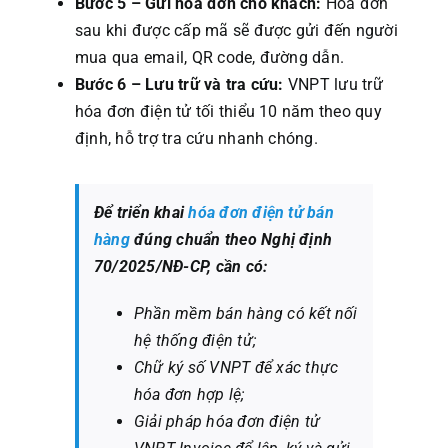
Bước 5 – Gửi hóa đơn cho khách:
Hóa đơn
sau khi được cấp mã sẽ được gửi đến người
mua qua email, QR code, đường dẫn.
Bước 6 – Lưu trữ và tra cứu:
VNPT lưu trữ
hóa đơn điện tử tối thiểu 10 năm theo quy
định, hỗ trợ tra cứu nhanh chóng.
Để triển khai
hóa đơn điện tử bán
hàng
đúng chuẩn theo Nghị định
70/2025/NĐ-CP, cần có:
Phần mềm bán hàng có kết nối
hệ thống điện tử;
Chữ ký số VNPT để xác thực
hóa đơn hợp lệ;
Giải pháp hóa đơn điện tử