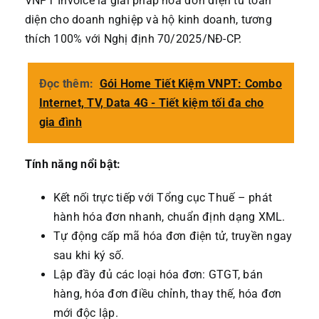
VNPT Invoice là giải pháp hóa đơn điện tử toàn
diện cho doanh nghiệp và hộ kinh doanh, tương
thích 100% với Nghị định 70/2025/NĐ-CP.
Đọc thêm:
Gói Home Tiết Kiệm VNPT: Combo
Internet, TV, Data 4G - Tiết kiệm tối đa cho
gia đình
Tính năng nổi bật:
Kết nối trực tiếp với Tổng cục Thuế – phát
hành hóa đơn nhanh, chuẩn định dạng XML.
Tự động cấp mã hóa đơn điện tử, truyền ngay
sau khi ký số.
Lập đầy đủ các loại hóa đơn: GTGT, bán
hàng, hóa đơn điều chỉnh, thay thế, hóa đơn
mới độc lập.