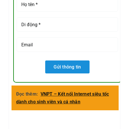
Đọc thêm:
VNPT – Kết nối Internet siêu tốc
dành cho sinh viên và cá nhân