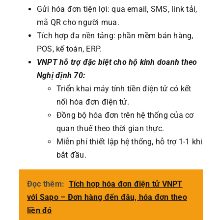
Gửi hóa đơn tiện lợi: qua email, SMS, link tải,
mã QR cho người mua.
Tích hợp đa nền tảng: phần mềm bán hàng,
POS, kế toán, ERP.
VNPT hỗ trợ đặc biệt cho hộ kinh doanh theo
Nghị định 70:
Triển khai máy tính tiền điện tử có kết
nối hóa đơn điện tử.
Đồng bộ hóa đơn trên hệ thống của cơ
quan thuế theo thời gian thực.
Miễn phí thiết lập hệ thống, hỗ trợ 1-1 khi
bắt đầu.
Đọc thêm:
Tích hợp hóa đơn điện tử VNPT
với Sapo – Đơn hàng đến đâu, hóa đơn theo
liền đó