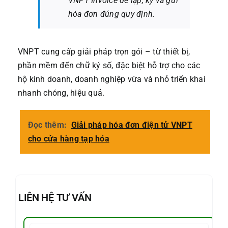
VNPT Invoice để lập, ký và gửi
hóa đơn đúng quy định.
VNPT cung cấp giải pháp trọn gói – từ thiết bị,
phần mềm đến chữ ký số, đặc biệt hỗ trợ cho các
hộ kinh doanh, doanh nghiệp vừa và nhỏ triển khai
nhanh chóng, hiệu quả.
Đọc thêm:
Giải pháp hóa đơn điện tử VNPT
cho cửa hàng tạp hóa
LIÊN HỆ TƯ VẤN