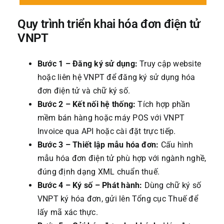
Quy trình triển khai hóa đơn điện tử
VNPT
Bước 1 – Đăng ký sử dụng:
Truy cập website
hoặc liên hệ VNPT để đăng ký sử dụng hóa
đơn điện tử và chữ ký số.
Bước 2 – Kết nối hệ thống:
Tích hợp phần
mềm bán hàng hoặc máy POS với VNPT
Invoice qua API hoặc cài đặt trực tiếp.
Bước 3 – Thiết lập mẫu hóa đơn:
Cấu hình
mẫu hóa đơn điện tử phù hợp với ngành nghề,
đúng định dạng XML chuẩn thuế.
Bước 4 – Ký số – Phát hành:
Dùng chữ ký số
VNPT ký hóa đơn, gửi lên Tổng cục Thuế để
lấy mã xác thực.