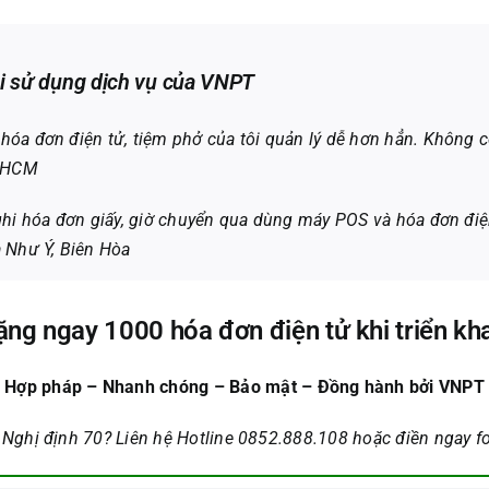
i sử dụng dịch vụ của VNPT
a đơn điện tử, tiệm phở của tôi quản lý dễ hơn hẳn. Không còn 
P.HCM
ghi hóa đơn giấy, giờ chuyển qua dùng máy POS và hóa đơn điệ
 Như Ý, Biên Hòa
ng ngay 1000 hóa đơn điện tử khi triển kha
Hợp pháp – Nhanh chóng – Bảo mật – Đồng hành bởi VNPT
 Nghị định 70? Liên hệ Hotline 0852.888.108 hoặc điền ngay fo