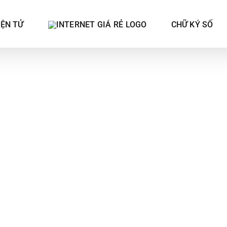
IỆN TỬ
CHỮ KÝ SỐ