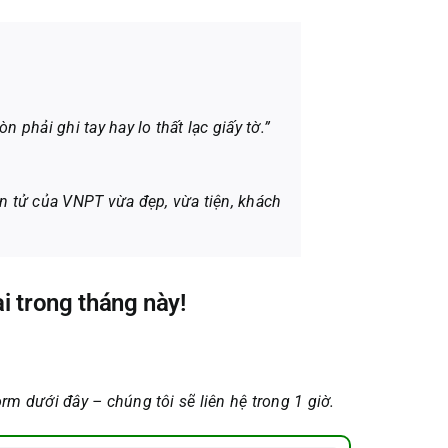
phải ghi tay hay lo thất lạc giấy tờ.”
n tử của VNPT vừa đẹp, vừa tiện, khách
i trong tháng này!
rm dưới đây – chúng tôi sẽ liên hệ trong 1 giờ.