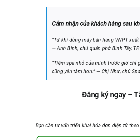
Cảm nhận của khách hàng sau kh
“Từ khi dùng máy bán hàng VNPT xuất hó
— Anh Bình, chủ quán phở Bình Tây, T
“Tiệm spa nhỏ của mình trước giờ chỉ 
cũng yên tâm hơn.”
— Chị Như, chủ Spa
Đăng ký ngay – Tặ
Bạn cần tư vấn triển khai hóa đơn điện tử theo