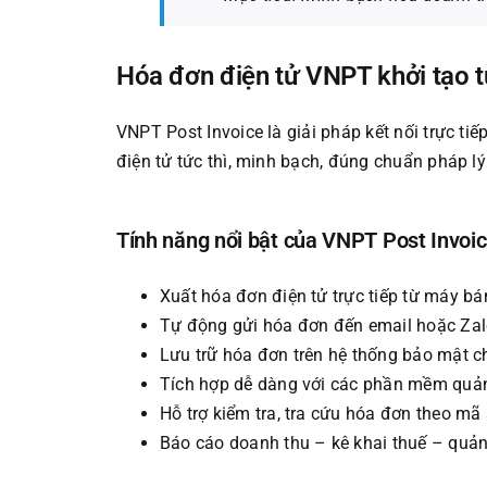
Hóa đơn điện tử VNPT khởi tạo 
VNPT Post Invoice là giải pháp kết nối trực t
điện tử tức thì, minh bạch, đúng chuẩn pháp 
Tính năng nổi bật của VNPT Post Invoic
Xuất hóa đơn điện tử trực tiếp từ máy bá
Tự động gửi hóa đơn đến email hoặc Zal
Lưu trữ hóa đơn trên hệ thống bảo mật 
Tích hợp dễ dàng với các phần mềm quả
Hỗ trợ kiểm tra, tra cứu hóa đơn theo mã
Báo cáo doanh thu – kê khai thuế – quản