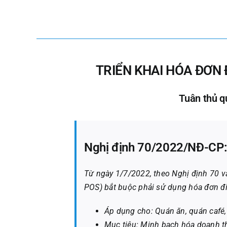
TRIỂN KHAI HÓA ĐƠN 
Tuân thủ q
Nghị định 70/2022/NĐ-CP: 
Từ ngày 1/7/2022, theo Nghị định 70 v
POS) bắt buộc phải sử dụng hóa đơn điệ
Áp dụng cho: Quán ăn, quán café, s
Mục tiêu: Minh bạch hóa doanh th