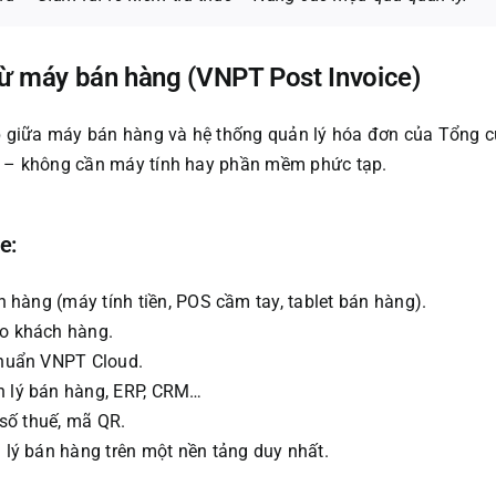
từ máy bán hàng (VNPT Post Invoice)
iếp giữa máy bán hàng và hệ thống quản lý hóa đơn của Tổng 
lý – không cần máy tính hay phần mềm phức tạp.
e:
n hàng (máy tính tiền, POS cầm tay, tablet bán hàng).
o khách hàng.
chuẩn VNPT Cloud.
n lý bán hàng, ERP, CRM…
 số thuế, mã QR.
 lý bán hàng trên một nền tảng duy nhất.