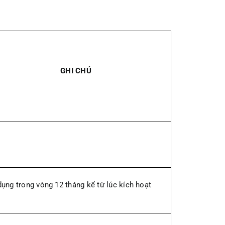
GHI CHÚ
ụng trong vòng 12 tháng kể từ lúc kích hoạt