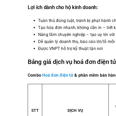
Lợi ích dành cho hộ kinh doanh:
Tuân thủ đúng luật, tránh bị phạt hành c
Tạo hóa đơn nhanh, không cần in – tiết k
Nâng tầm chuyên nghiệp – tạo uy tín vớ
Dễ quản lý doanh thu, báo cáo lời/lỗ mỗi
Được VNPT hỗ trợ kỹ thuật tận nơi
Bảng giá dịch vụ hoá đơn điện t
Combo
Hoá đơn điện tử
& phần mềm bán hàn
STT
DỊCH VỤ