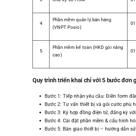
Phần mềm quản lý bán hàng
4
01
(VNPT Posio)
Phần mềm kế toán (HKD gói nâng
5
01
cao)
Quy trình triển khai chỉ với 5 bước đơn g
Bước 1: Tiếp nhận yêu cầu: Điền form đăn
Bước 2: Tư vấn thiết bị và gói cước phù h
Bước 3: Ký hợp đồng điện tử, đăng ký với
Bước 4: Cài đặt phần mềm & cấu hình hó
Bước 5: Bàn giao thiết bị – hướng dẫn s