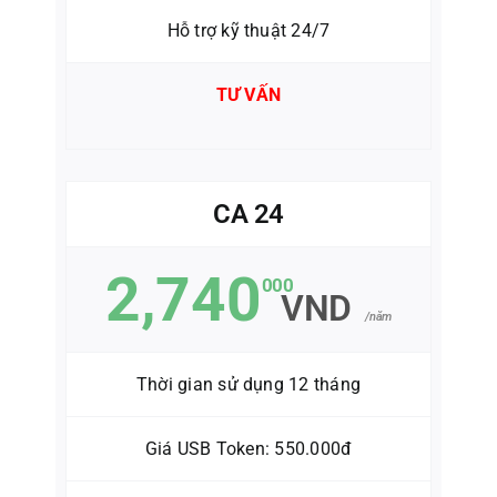
Hỗ trợ kỹ thuật 24/7
TƯ VẤN
CA 24
2,740
000
VND
/năm
Thời gian sử dụng 12 tháng
Giá USB Token: 550.000đ