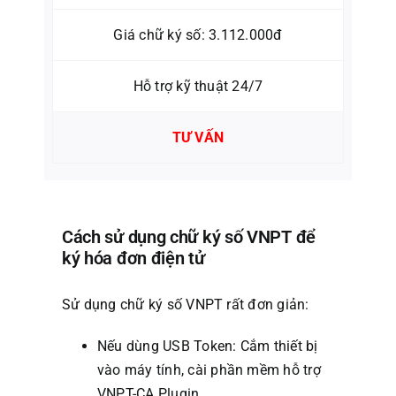
Giá chữ ký số: 3.112.000đ
Hỗ trợ kỹ thuật 24/7
TƯ VẤN
Cách sử dụng chữ ký số VNPT để
ký hóa đơn điện tử
Sử dụng chữ ký số VNPT rất đơn giản:
Nếu dùng USB Token: Cắm thiết bị
vào máy tính, cài phần mềm hỗ trợ
VNPT-CA Plugin.