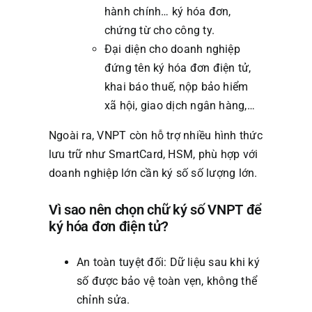
hành chính… ký hóa đơn,
chứng từ cho công ty.
Đại diện cho doanh nghiệp
đứng tên ký hóa đơn điện tử,
khai báo thuế, nộp bảo hiểm
xã hội, giao dịch ngân hàng,…
Ngoài ra, VNPT còn hỗ trợ nhiều hình thức
lưu trữ như SmartCard, HSM, phù hợp với
doanh nghiệp lớn cần ký số số lượng lớn.
Vì sao nên chọn chữ ký số VNPT để
ký hóa đơn điện tử?
An toàn tuyệt đối: Dữ liệu sau khi ký
số được bảo vệ toàn vẹn, không thể
chỉnh sửa.