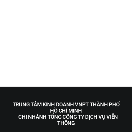
TRUNG TÂM KINH DOANH VNPT THÀNH PHỐ
HỒ CHÍ MINH
– CHI NHÁNH TỔNG CÔNG TY DỊCH VỤ VIỄN
THÔNG