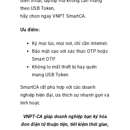
điện thoại, laptop mà không cần mang
theo USB Token,
hãy chọn ngay VNPT SmartCA.
Ưu điểm:
Ký mọi lúc, mọi nơi, chỉ cần internet.
Bảo mật cao với xác thực OTP hoặc
Smart OTP.
Không lo mất thiết bị hay quên
mang USB Token.
SmartCA rất phù hợp với các doanh
nghiệp hiện đại, ưa thích sự nhanh gọn và
linh hoạt.
VNPT-CA giúp doanh nghiệp bạn ký hóa
đơn điện tử thuận tiện, tiết kiệm thời gian,