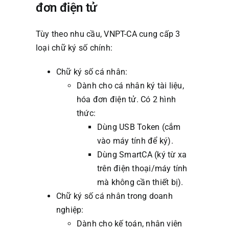
đơn điện tử
Tùy theo nhu cầu, VNPT-CA cung cấp 3
loại chữ ký số chính:
Chữ ký số cá nhân:
Dành cho cá nhân ký tài liệu,
hóa đơn điện tử. Có 2 hình
thức:
Dùng USB Token (cắm
vào máy tính để ký).
Dùng SmartCA (ký từ xa
trên điện thoại/máy tính
mà không cần thiết bị).
Chữ ký số cá nhân trong doanh
nghiệp:
Dành cho kế toán, nhân viên