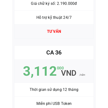
Giá chữ ký số: 2.190.000đ
Hỗ trợ kỹ thuật 24/7
TƯ VẤN
CA 36
3,112
000
VND
/năm
Thời gian sử dụng 12 tháng
Miễn phí USB Token