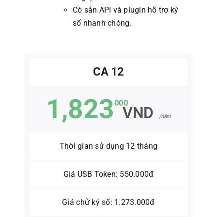
Có sẵn API và plugin hỗ trợ ký
số nhanh chóng.
CA 12
1,823
000
VND
/năm
Thời gian sử dụng 12 tháng
Giá USB Token: 550.000đ
Giá chữ ký số: 1.273.000đ