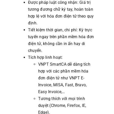
Được pháp luật công nhận: Giá trị
tương đương chữ ký tay, hoàn toàn
hợp lệ với hóa đơn điện tử theo quy
định.
Tiết kiệm thời gian, chi phí: Ký trực
tuyến ngay trên phần mềm hóa đơn
điện tử, không cần in ấn hay di
chuyển.
Tích hợp linh hoạt:
VNPT SmartCA dễ dàng tích
hợp với các phần mềm hóa
đơn điện tử như VNPT E-
Invoice, MISA, Fast, Bravo,
Easy Invoice,…
Tương thích với mọi trình
duyệt (Chrome, Firefox, IE,
Edge).