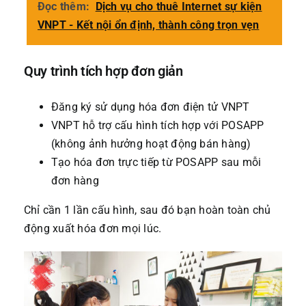
Đọc thêm:
Dịch vụ cho thuê Internet sự kiện
VNPT - Kết nội ổn định, thành công trọn vẹn
Quy trình tích hợp đơn giản
Đăng ký sử dụng hóa đơn điện tử VNPT
VNPT hỗ trợ cấu hình tích hợp với POSAPP
(không ảnh hưởng hoạt động bán hàng)
Tạo hóa đơn trực tiếp từ POSAPP sau mỗi
đơn hàng
Chỉ cần 1 lần cấu hình, sau đó bạn hoàn toàn chủ
động xuất hóa đơn mọi lúc.