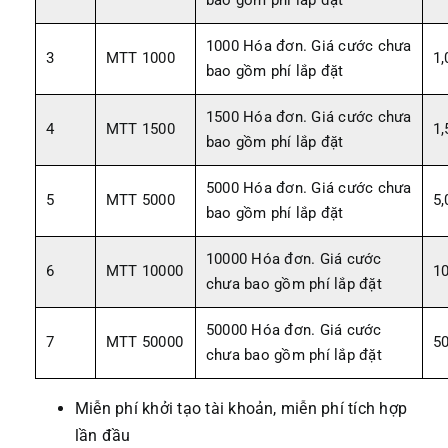
1000 Hóa đơn. Giá cước chưa
3
MTT 1000
1,
bao gồm phí lắp đặt
1500 Hóa đơn. Giá cước chưa
4
MTT 1500
1,
bao gồm phí lắp đặt
5000 Hóa đơn. Giá cước chưa
5
MTT 5000
5,
bao gồm phí lắp đặt
10000 Hóa đơn. Giá cước
6
MTT 10000
10
chưa bao gồm phí lắp đặt
50000 Hóa đơn. Giá cước
7
MTT 50000
50
chưa bao gồm phí lắp đặt
Miễn phí khởi tạo tài khoản, miễn phí tích hợp
lần đầu