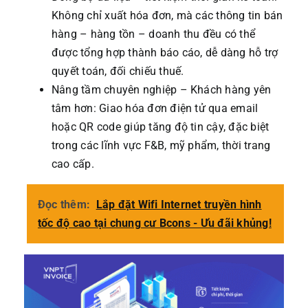
Không chỉ xuất hóa đơn, mà các thông tin bán
hàng – hàng tồn – doanh thu đều có thể
được tổng hợp thành báo cáo, dễ dàng hỗ trợ
quyết toán, đối chiếu thuế.
Nâng tầm chuyên nghiệp – Khách hàng yên
tâm hơn: Giao hóa đơn điện tử qua email
hoặc QR code giúp tăng độ tin cậy, đặc biệt
trong các lĩnh vực F&B, mỹ phẩm, thời trang
cao cấp.
Đọc thêm:
Lắp đặt Wifi Internet truyền hình
tốc độ cao tại chung cư Bcons - Ưu đãi khủng!