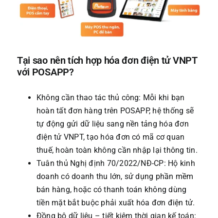
Tại sao nên tích hợp hóa đơn điện tử VNPT
với POSAPP?
Không cần thao tác thủ công: Mỗi khi bạn
hoàn tất đơn hàng trên POSAPP, hệ thống sẽ
tự động gửi dữ liệu sang nền tảng hóa đơn
điện tử VNPT, tạo hóa đơn có mã cơ quan
thuế, hoàn toàn không cần nhập lại thông tin.
Tuân thủ Nghị định 70/2022/NĐ-CP: Hộ kinh
doanh có doanh thu lớn, sử dụng phần mềm
bán hàng, hoặc có thanh toán không dùng
tiền mặt bắt buộc phải xuất hóa đơn điện tử.
Đồng bộ dữ liệu – tiết kiệm thời gian kế toán: