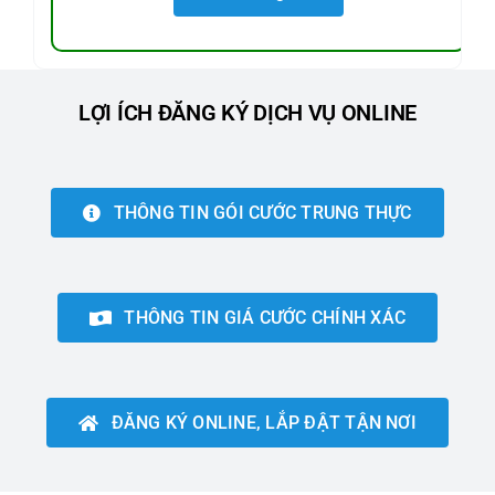
LỢI ÍCH ĐĂNG KÝ DỊCH VỤ ONLINE
THÔNG TIN GÓI CƯỚC TRUNG THỰC
THÔNG TIN GIÁ CƯỚC CHÍNH XÁC
ĐĂNG KÝ ONLINE, LẮP ĐẬT TẬN NƠI