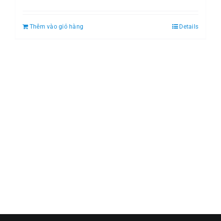
Thêm vào giỏ hàng
Details