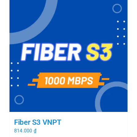
Fiber S3 VNPT
814.000
₫