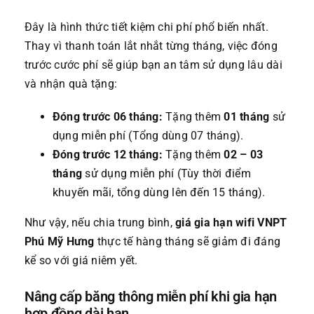
Đây là hình thức tiết kiệm chi phí phổ biến nhất.
Thay vì thanh toán lắt nhắt từng tháng, việc đóng
trước cước phí sẽ giúp bạn an tâm sử dụng lâu dài
và nhận quà tặng:
Đóng trước 06 tháng:
Tặng thêm
01 tháng
sử
dụng miễn phí (Tổng dùng 07 tháng).
Đóng trước 12 tháng:
Tặng thêm
02 – 03
tháng
sử dụng miễn phí (Tùy thời điểm
khuyến mãi, tổng dùng lên đến 15 tháng).
Như vậy, nếu chia trung bình,
giá gia hạn wifi VNPT
Phú Mỹ Hưng
thực tế hàng tháng sẽ giảm đi đáng
kể so với giá niêm yết.
Nâng cấp băng thông miễn phí khi gia hạn
hợp đồng dài hạn