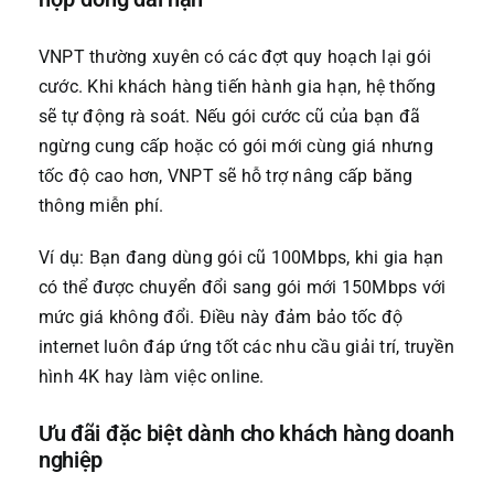
VNPT thường xuyên có các đợt quy hoạch lại gói
cước. Khi khách hàng tiến hành gia hạn, hệ thống
sẽ tự động rà soát. Nếu gói cước cũ của bạn đã
ngừng cung cấp hoặc có gói mới cùng giá nhưng
tốc độ cao hơn, VNPT sẽ hỗ trợ nâng cấp băng
thông miễn phí.
Ví dụ: Bạn đang dùng gói cũ 100Mbps, khi gia hạn
có thể được chuyển đổi sang gói mới 150Mbps với
mức giá không đổi. Điều này đảm bảo tốc độ
internet luôn đáp ứng tốt các nhu cầu giải trí, truyền
hình 4K hay làm việc online.
Ưu đãi đặc biệt dành cho khách hàng doanh
nghiệp