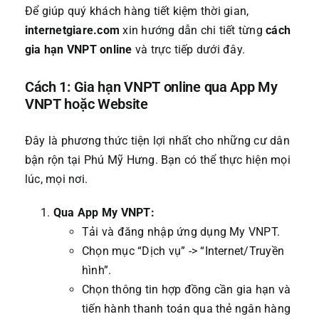
Để giúp quý khách hàng tiết kiệm thời gian,
internetgiare.com
xin hướng dẫn chi tiết từng
cách
gia hạn VNPT online
và trực tiếp dưới đây.
Cách 1: Gia hạn VNPT online qua App My
VNPT hoặc Website
Đây là phương thức tiện lợi nhất cho những cư dân
bận rộn tại Phú Mỹ Hưng. Bạn có thể thực hiện mọi
lúc, mọi nơi.
Qua App My VNPT:
Tải và đăng nhập ứng dụng My VNPT.
Chọn mục “Dịch vụ” -> “Internet/Truyền
hình”.
Chọn thông tin hợp đồng cần gia hạn và
tiến hành thanh toán qua thẻ ngân hàng