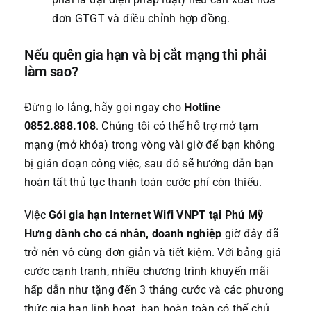
đơn GTGT và điều chỉnh hợp đồng.
Nếu quên gia hạn và bị cắt mạng thì phải
làm sao?
Đừng lo lắng, hãy gọi ngay cho
Hotline
0852.888.108
. Chúng tôi có thể hỗ trợ mở tạm
mạng (mở khóa) trong vòng vài giờ để bạn không
bị gián đoạn công việc, sau đó sẽ hướng dẫn bạn
hoàn tất thủ tục thanh toán cước phí còn thiếu.
Việc
Gói gia hạn Internet Wifi VNPT tại Phú Mỹ
Hưng dành cho cá nhân, doanh nghiệp
giờ đây đã
trở nên vô cùng đơn giản và tiết kiệm. Với bảng giá
cước cạnh tranh, nhiều chương trình khuyến mãi
hấp dẫn như tặng đến 3 tháng cước và các phương
thức gia hạn linh hoạt, bạn hoàn toàn có thể chủ