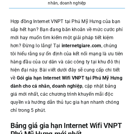
nhân, doanh nghiệp
Hợp đồng Internet VNPT tại Phú Mỹ Hưng của bạn
sắp hết hạn? Bạn đang băn khoăn về mức cước phí
mới hay muốn tìm kiếm một giải pháp tiết kiệm
hơn? Đừng lo lắng! Tại
internetgiare.com
, chúng
tôi hiểu rằng sự ổn định của kết nối mạng là ưu tiên
hàng đầu của cư dân và các công ty tại khu đô thị
hiện đại này. Bài viết dưới đây sẽ cung cấp chi tiết
về
Gói gia hạn Internet Wifi VNPT tại Phú Mỹ Hưng
dành cho cá nhân, doanh nghiệp
, cập nhật bảng
giá mới nhất, các chương trình khuyến mãi độc
quyền và hướng dẫn thủ tục gia hạn nhanh chóng
chỉ trong 5 phút.
Bảng giá gia hạn Internet Wifi VNPT