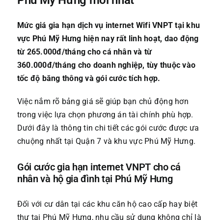
Phú Mỹ Hưng mới nhất
Mức giá gia hạn dịch vụ internet Wifi VNPT tại khu
vực Phú Mỹ Hưng hiện nay rất linh hoạt, dao động
từ 265.000đ/tháng cho cá nhân và từ
360.000đ/tháng cho doanh nghiệp, tùy thuộc vào
tốc độ băng thông và gói cước tích hợp.
Việc nắm rõ bảng giá sẽ giúp bạn chủ động hơn
trong việc lựa chọn phương án tài chính phù hợp.
Dưới đây là thông tin chi tiết các gói cước được ưa
chuộng nhất tại Quận 7 và khu vực Phú Mỹ Hưng.
Gói cước gia hạn internet VNPT cho cá
nhân và hộ gia đình tại Phú Mỹ Hưng
Đối với cư dân tại các khu căn hộ cao cấp hay biệt
thự tại Phú Mỹ Hưng, nhu cầu sử dụng không chỉ là