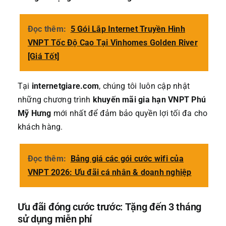
Đọc thêm:
5 Gói Lắp Internet Truyền Hình
VNPT Tốc Độ Cao Tại Vinhomes Golden River
[Giá Tốt]
Tại
internetgiare.com
, chúng tôi luôn cập nhật
những chương trình
khuyến mãi gia hạn VNPT Phú
Mỹ Hưng
mới nhất để đảm bảo quyền lợi tối đa cho
khách hàng.
Đọc thêm:
Bảng giá các gói cước wifi của
VNPT 2026: Ưu đãi cá nhân & doanh nghiệp
Ưu đãi đóng cước trước: Tặng đến 3 tháng
sử dụng miễn phí