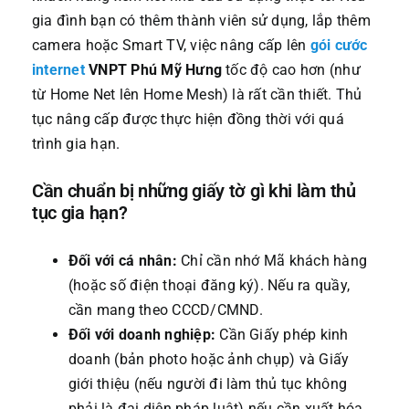
gia đình bạn có thêm thành viên sử dụng, lắp thêm
camera hoặc Smart TV, việc nâng cấp lên
gói cước
internet
VNPT Phú Mỹ Hưng
tốc độ cao hơn (như
từ Home Net lên Home Mesh) là rất cần thiết. Thủ
tục nâng cấp được thực hiện đồng thời với quá
trình gia hạn.
Cần chuẩn bị những giấy tờ gì khi làm thủ
tục gia hạn?
Đối với cá nhân:
Chỉ cần nhớ Mã khách hàng
(hoặc số điện thoại đăng ký). Nếu ra quầy,
cần mang theo CCCD/CMND.
Đối với doanh nghiệp:
Cần Giấy phép kinh
doanh (bản photo hoặc ảnh chụp) và Giấy
giới thiệu (nếu người đi làm thủ tục không
phải là đại diện pháp luật) nếu cần xuất hóa