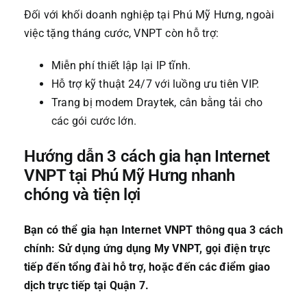
Đối với khối doanh nghiệp tại Phú Mỹ Hưng, ngoài
việc tặng tháng cước, VNPT còn hỗ trợ:
Miễn phí thiết lập lại IP tĩnh.
Hỗ trợ kỹ thuật 24/7 với luồng ưu tiên VIP.
Trang bị modem Draytek, cân bằng tải cho
các gói cước lớn.
Hướng dẫn 3 cách gia hạn Internet
VNPT tại Phú Mỹ Hưng nhanh
chóng và tiện lợi
Bạn có thể gia hạn Internet VNPT thông qua 3 cách
chính: Sử dụng ứng dụng My VNPT, gọi điện trực
tiếp đến tổng đài hỗ trợ, hoặc đến các điểm giao
dịch trực tiếp tại Quận 7.