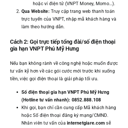
hoặc ví điện tử (VNPT Money, Momo…).
Qua Website:
Truy cập trang web thanh toán
trực tuyến của VNPT, nhập mã khách hàng và
làm theo hướng dẫn.
Cách 2: Gọi trực tiếp tổng đài/số điện thoại
gia hạn VNPT Phú Mỹ Hưng
Nếu bạn không rành về công nghệ hoặc muốn được
tư vấn kỹ hơn về các gói cước mới trước khi xuống
tiền, việc gọi điện thoại là giải pháp tối ưu.
Số điện thoại gia hạn VNPT Phú Mỹ Hưng
(Hotline tư vấn nhanh):
0852.888.108
Khi gọi, bạn chỉ cần cung cấp Mã khách hàng
hoặc Số điện thoại đăng ký mạng/CMND.
Nhân viên tư vấn của
internetgiare.com
sẽ