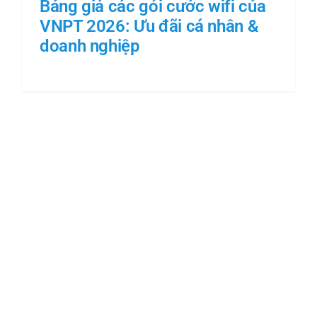
Bảng giá các gói cước wifi của
VNPT 2026: Ưu đãi cá nhân &
doanh nghiệp