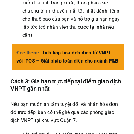
kiểm tra tình trạng cước, thông báo các
chương trình khuyến mãi tốt nhất dành riêng
cho thuê bao của bạn và hỗ trợ gia hạn ngay
lập tức (có nhân viên thu cước tại nhà nếu
cần).
Đọc thêm:
Tích hợp hóa đơn điện tử VNPT
với iPOS – Giải pháp toàn diện cho ngành F&B
Cách 3: Gia hạn trực tiếp tại điểm giao dịch
VNPT gần nhất
Nếu bạn muốn an tâm tuyệt đối và nhận hóa đơn
đỏ trực tiếp, bạn có thể ghé qua các phòng giao
dịch VNPT tại khu vực Quận 7.