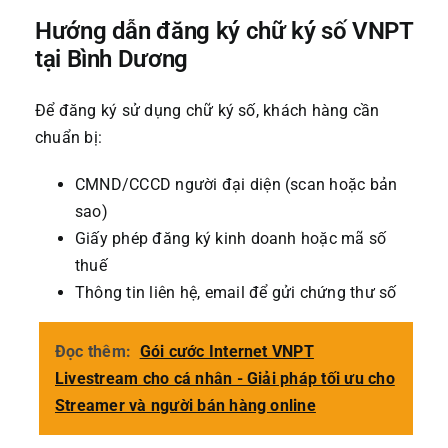
Hướng dẫn đăng ký chữ ký số VNPT
tại Bình Dương
Để đăng ký sử dụng chữ ký số, khách hàng cần
chuẩn bị:
CMND/CCCD người đại diện (scan hoặc bản
sao)
Giấy phép đăng ký kinh doanh hoặc mã số
thuế
Thông tin liên hệ, email để gửi chứng thư số
Đọc thêm:
Gói cước Internet VNPT
Livestream cho cá nhân - Giải pháp tối ưu cho
Streamer và người bán hàng online