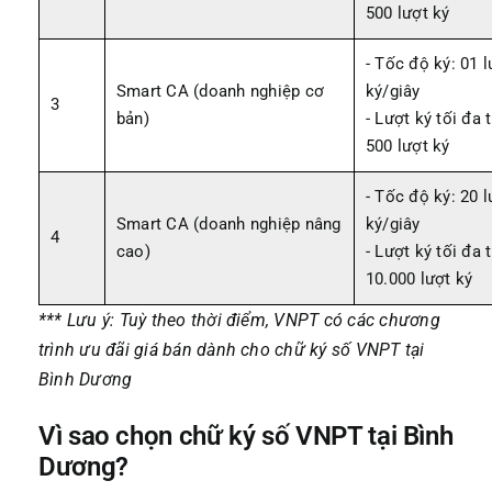
500 lượt ký
- Tốc độ ký: 01 l
Smart CA (doanh nghiệp cơ
ký/giây
3
bản)
- Lượt ký tối đa 
500 lượt ký
- Tốc độ ký: 20 l
Smart CA (doanh nghiệp nâng
ký/giây
4
cao)
- Lượt ký tối đa 
10.000 lượt ký
*** Lưu ý: Tuỳ theo thời điểm, VNPT có các chương
trình ưu đãi giá bán dành cho chữ ký số VNPT tại
Bình Dương
Vì sao chọn chữ ký số VNPT tại Bình
Dương?