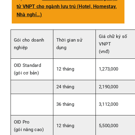
tử VNPT cho ngành lưu trú (Hotel, Homestay,
Nhà nghỉ…)
Giá chữ ký số
Gói cho doanh
Thời gian sử
VNPT
nghiệp
dụng
(vnđ)
OID Standard
12 tháng
1,273,000
(gói cơ bản)
24 tháng
2,190,000
36 tháng
3,112,000
OID Pro
12 tháng
5,500,000
(gói nâng cao)