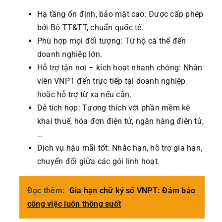
Hạ tầng ổn định, bảo mật cao: Được cấp phép
bởi Bộ TT&TT, chuẩn quốc tế.
Phù hợp mọi đối tượng: Từ hộ cá thể đến
doanh nghiệp lớn.
Hỗ trợ tận nơi – kích hoạt nhanh chóng: Nhân
viên VNPT đến trực tiếp tại doanh nghiệp
hoặc hỗ trợ từ xa nếu cần.
Dễ tích hợp: Tương thích với phần mềm kê
khai thuế, hóa đơn điện tử, ngân hàng điện tử,
…
Dịch vụ hậu mãi tốt: Nhắc hạn, hỗ trợ gia hạn,
chuyển đổi giữa các gói linh hoạt.
Đọc thêm:
Gia hạn chữ ký số VNPT: Đảm bảo
công việc luôn thông suốt