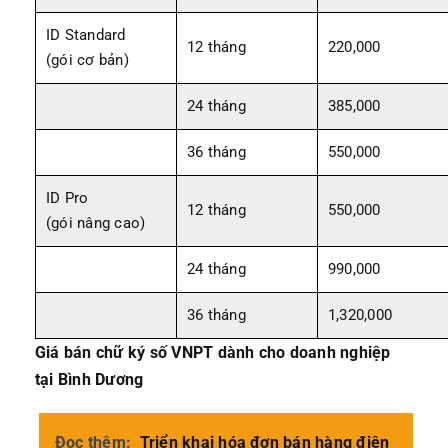
ID Standard
12 tháng
220,000
(gói cơ bản)
24 tháng
385,000
36 tháng
550,000
ID Pro
12 tháng
550,000
(gói nâng cao)
24 tháng
990,000
36 tháng
1,320,000
Giá bán chữ ký số VNPT dành cho doanh nghiệp
tại Bình Dương
Đọc thêm:
Triển khai hóa đơn bán hàng điện