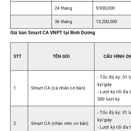
24 tháng
9,900,000
36 tháng
13,200,000
Giá bán Smart CA VNPT tại Bình Dương
STT
TÊN GÓI
CẤU HÌNH D
- Tốc độ ký: 01 l
ký/giây
1
Smart CA (cá nhân cơ bản)
- Lượt ký tối đa 
500 lượt ký
- Tốc độ ký: 01 l
ký/giây
2
Smart CA (nhân viên cơ bản)
- Lượt ký tối đa 